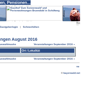
en, Pensionen...
Gastgeberlogin
|
Schneehöhen
ungen August 2016
uswahlmaske
Veranstaltungen September 2016 »
Ort / Lokalität
uswahlmaske
Veranstaltungen September 2016 »
©
bayerwald.net