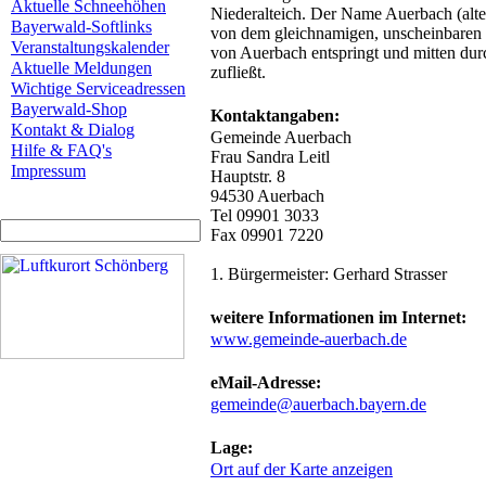
Aktuelle Schneehöhen
Niederalteich. Der Name Auerbach (alt
Bayerwald-Softlinks
von dem gleichnamigen, unscheinbaren 
Veranstaltungskalender
von Auerbach entspringt und mitten du
Aktuelle Meldungen
zufließt.
Wichtige Serviceadressen
Bayerwald-Shop
Kontaktangaben:
Kontakt & Dialog
Gemeinde Auerbach
Hilfe & FAQ's
Frau Sandra Leitl
Impressum
Hauptstr. 8
94530 Auerbach
Tel 09901 3033
Fax 09901 7220
1. Bürgermeister: Gerhard Strasser
weitere Informationen im Internet:
www.gemeinde-auerbach.de
eMail-Adresse:
gemeinde@auerbach.bayern.de
Lage:
Ort auf der Karte anzeigen