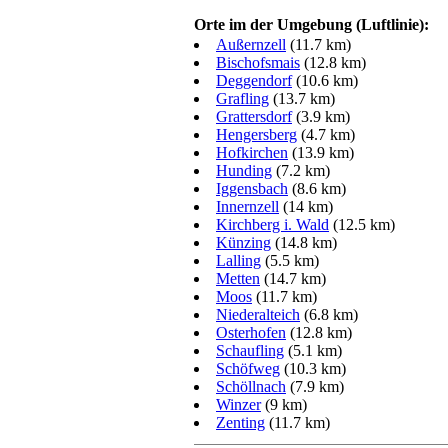
Orte im der Umgebung (Luftlinie):
Außernzell
(11.7 km)
Bischofsmais
(12.8 km)
Deggendorf
(10.6 km)
Grafling
(13.7 km)
Grattersdorf
(3.9 km)
Hengersberg
(4.7 km)
Hofkirchen
(13.9 km)
Hunding
(7.2 km)
Iggensbach
(8.6 km)
Innernzell
(14 km)
Kirchberg i. Wald
(12.5 km)
Künzing
(14.8 km)
Lalling
(5.5 km)
Metten
(14.7 km)
Moos
(11.7 km)
Niederalteich
(6.8 km)
Osterhofen
(12.8 km)
Schaufling
(5.1 km)
Schöfweg
(10.3 km)
Schöllnach
(7.9 km)
Winzer
(9 km)
Zenting
(11.7 km)