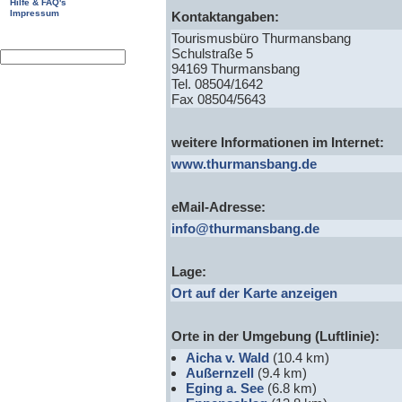
Hilfe & FAQ's
Impressum
Kontaktangaben:
Tourismusbüro Thurmansbang
Schulstraße 5
94169 Thurmansbang
Tel. 08504/1642
Fax 08504/5643
weitere Informationen im Internet:
www.thurmansbang.de
eMail-Adresse:
info@thurmansbang.de
Lage:
Ort auf der Karte anzeigen
Orte in der Umgebung (Luftlinie):
Aicha v. Wald
(10.4 km)
Außernzell
(9.4 km)
Eging a. See
(6.8 km)