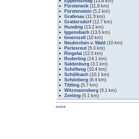
Eppenschlag
(13.8 km)
Fürsteneck
(11.8 km)
Fürstenstein
(5.2 km)
Grafenau
(11.9 km)
Grattersdorf
(12.7 km)
Hunding
(13.2 km)
Iggensbach
(13.5 km)
Innernzell
(10 km)
Neukirchen v. Wald
(10 km)
Perlesreut
(9.3 km)
Ringelai
(12.5 km)
Ruderting
(14.1 km)
Saldenburg
(3.1 km)
Schöfweg
(10.4 km)
Schöllnach
(10.1 km)
Schönberg
(8.4 km)
Tittling
(5.7 km)
Witzmannsberg
(9.1 km)
Zenting
(5.1 km)