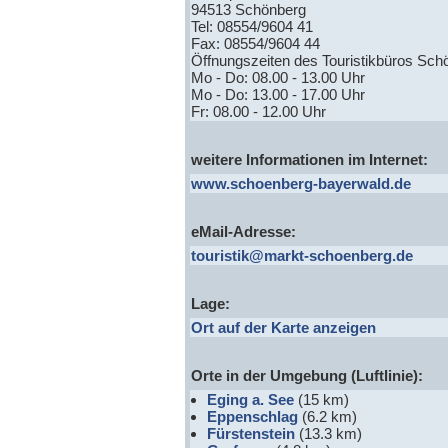
94513 Schönberg
Tel: 08554/9604 41
Fax: 08554/9604 44
Öffnungszeiten des Touristikbüros Sch
Mo - Do: 08.00 - 13.00 Uhr
Mo - Do: 13.00 - 17.00 Uhr
Fr: 08.00 - 12.00 Uhr
weitere Informationen im Internet:
www.schoenberg-bayerwald.de
eMail-Adresse:
touristik@markt-schoenberg.de
Lage:
Ort auf der Karte anzeigen
Orte in der Umgebung (Luftlinie):
Eging a. See
(15 km)
Eppenschlag
(6.2 km)
Fürstenstein
(13.3 km)