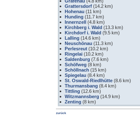
Grafenau
(4.8 km)
Grattersdorf
(14.2 km)
Hohenau
(11 km)
Hunding
(11.7 km)
Innernzell
(4.8 km)
Kirchberg i. Wald
(13.3 km)
Kirchdorf i. Wald
(9.5 km)
Lalling
(14.6 km)
Neuschönau
(11.3 km)
Perlesreut
(10.2 km)
Ringelai
(10.2 km)
Saldenburg
(7.6 km)
Schöfweg
(8 km)
Schöllnach
(15 km)
Spiegelau
(8.4 km)
St. Oswald-Riedlhütte
(8.6 km)
Thurmansbang
(8.4 km)
Tittling
(12.6 km)
Witzmannsberg
(14.9 km)
Zenting
(8 km)