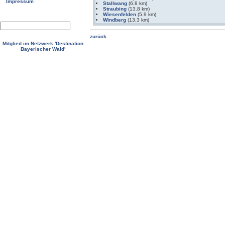
Impressum
Stallwang
(6.8 km)
Straubing
(13.8 km)
Wiesenfelden
(5.9 km)
Windberg
(13.3 km)
Mitglied im Netzwerk 'Destination
Bayerischer Wald'