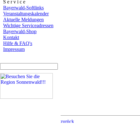
S e r v i c e
Bayerwald-Softlinks
Veranstaltungskalender
Aktuelle Meldungen
Wichtige Serviceadressen
Bayerwald-Shop
Kontakt
Hilfe & FAQ's
Impressum