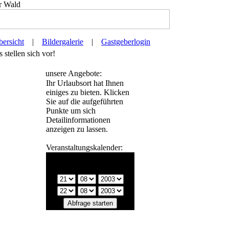
r Wald
ersicht
|
Bildergalerie
|
Gastgeberlogin
stellen sich vor!
unsere Angebote:
Ihr Urlaubsort hat Ihnen
einiges zu bieten. Klicken
Sie auf die aufgeführten
Punkte um sich
Detailinformationen
anzeigen zu lassen.
Veranstaltungskalender:
Bitte wählen Sie einen
Zeitraum: