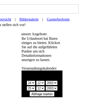
ersicht
|
Bildergalerie
|
Gastgeberlogin
stellen sich vor!
unsere Angebote:
Ihr Urlaubsort hat Ihnen
einiges zu bieten. Klicken
Sie auf die aufgeführten
Punkte um sich
Detailinformationen
anzeigen zu lassen.
Veranstaltungskalender:
Bitte wählen Sie einen
Zeitraum: