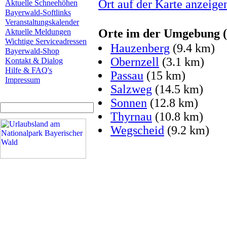
Ort auf der Karte anzeige
Aktuelle Schneehöhen
Bayerwald-Softlinks
Veranstaltungskalender
Orte im der Umgebung (L
Aktuelle Meldungen
Wichtige Serviceadressen
Hauzenberg
(9.4 km)
Bayerwald-Shop
Obernzell
(3.1 km)
Kontakt & Dialog
Hilfe & FAQ's
Passau
(15 km)
Impressum
Salzweg
(14.5 km)
Sonnen
(12.8 km)
Thyrnau
(10.8 km)
Wegscheid
(9.2 km)