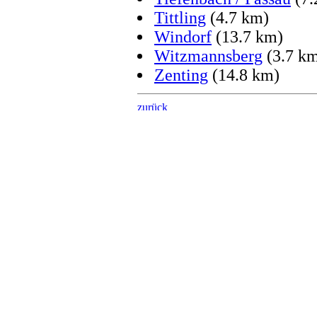
Tittling
(4.7 km)
Windorf
(13.7 km)
Witzmannsberg
(3.7 k
Zenting
(14.8 km)