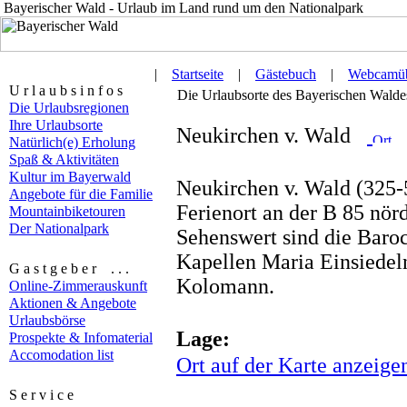
Bayerischer Wald - Urlaub im Land rund um den Nationalpark
|
Startseite
|
Gästebuch
|
Webcamüb
U r l a u b s i n f o s
Die Urlaubsorte des Bayerischen Waldes 
Die Urlaubsregionen
Ihre Urlaubsorte
Neukirchen v. Wald
Natürlich(e) Erholung
Spaß & Aktivitäten
Kultur im Bayerwald
Neukirchen v. Wald (325-5
Angebote für die Familie
Ferienort an der B 85 nörd
Mountainbiketouren
Der Nationalpark
Sehenswert sind die Baroc
Kapellen Maria Einsiedeln
G a s t g e b e r . . .
Kolomann.
Online-Zimmerauskunft
Aktionen & Angebote
Urlaubsbörse
Lage:
Prospekte & Infomaterial
Accomodation list
Ort auf der Karte anzeige
S e r v i c e