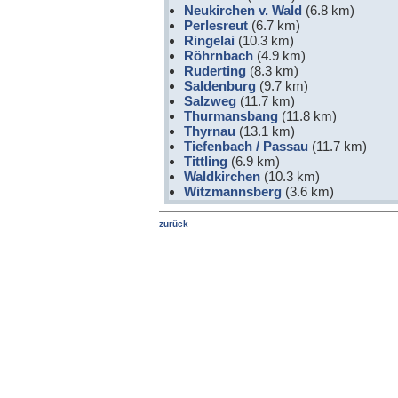
Neukirchen v. Wald
(6.8 km)
Perlesreut
(6.7 km)
Ringelai
(10.3 km)
Röhrnbach
(4.9 km)
Ruderting
(8.3 km)
Saldenburg
(9.7 km)
Salzweg
(11.7 km)
Thurmansbang
(11.8 km)
Thyrnau
(13.1 km)
Tiefenbach / Passau
(11.7 km)
Tittling
(6.9 km)
Waldkirchen
(10.3 km)
Witzmannsberg
(3.6 km)