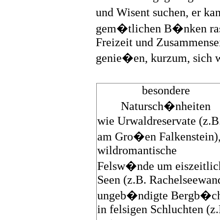
und Wisent suchen, er k
gem�tlichen B�nken ras
Freizeit und Zusammense
genie�en, kurzum, sich 
besondere
Natursch�nheiten
wie Urwaldreservate (z.B
am Gro�en Falkenstein)
wildromantische
Felsw�nde um eiszeitlic
Seen (z.B. Rachelseewan
ungeb�ndigte Bergb�c
in felsigen Schluchten (z.