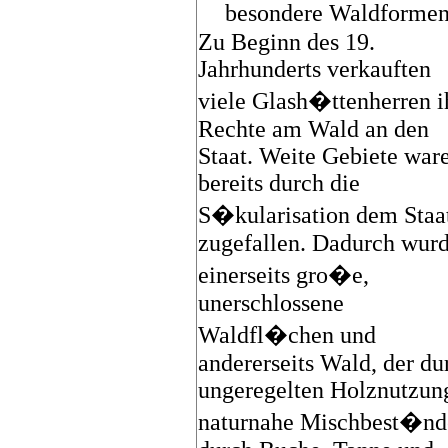
besondere Waldforme
Zu Beginn des 19.
Jahrhunderts verkauften
viele Glash�ttenherren i
Rechte am Wald an den
Staat. Weite Gebiete war
bereits durch die
S�kularisation dem Staa
zugefallen. Dadurch wur
einerseits gro�e,
unerschlossene
Waldfl�chen und
andererseits Wald, der du
ungeregelten Holznutzun
naturnahe Mischbest�nd