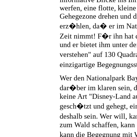
werfen, eine flotte, klein
Gehegezone drehen und d
erz�hlen, da� er im Nati
Zeit nimmt! F�r ihn hat d
und er bietet ihm unter d
verstehen" auf 130 Quadr
einzigartige Begegnungss
Wer den Nationalpark Baye
dar�ber im klaren sein, d
keine Art "Disney-Land au
gesch�tzt und gehegt, ei
deshalb sein. Wer will, k
zum Wald schaffen, kann s
kann die Begegnung mit 