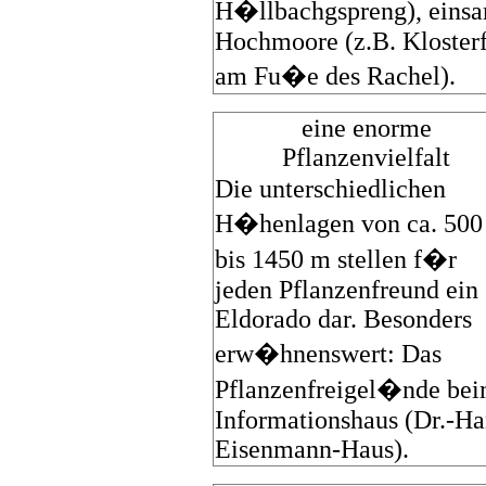
H�llbachgspreng), eins
Hochmoore (z.B. Klosterf
am Fu�e des Rachel).
eine enorme
Pflanzenvielfalt
Die unterschiedlichen
H�henlagen von ca. 500
bis 1450 m stellen f�r
jeden Pflanzenfreund ein
Eldorado dar. Besonders
erw�hnenswert: Das
Pflanzenfreigel�nde be
Informationshaus (Dr.-Ha
Eisenmann-Haus).