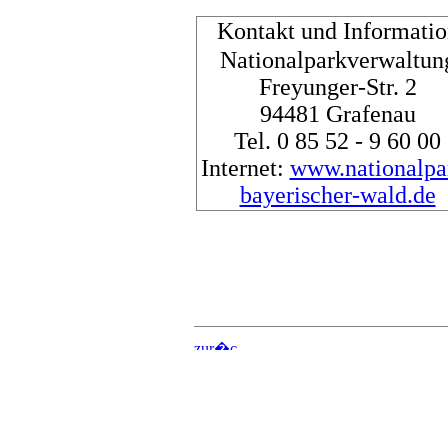
Kontakt und Informatio
Nationalparkverwaltun
Freyunger-Str. 2
94481 Grafenau
Tel. 0 85 52 - 9 60 00
Internet:
www.nationalpa
bayerischer-wald.de