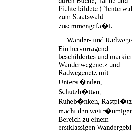
durch Buche, Tanne und
Fichte bildete (Plenterwal
zum Staatswald
zusammengefa�t.
Wander- und Radwege
Ein hervorragend
beschildertes und markier
Wanderwegenetz und
Radwegenetz mit
Unterst�nden,
Schutzh�tten,
Ruheb�nken, Rastpl�tz
macht den weitr�umige
Bereich zu einem
erstklassigen Wandergebi